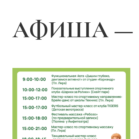
АФИША — 