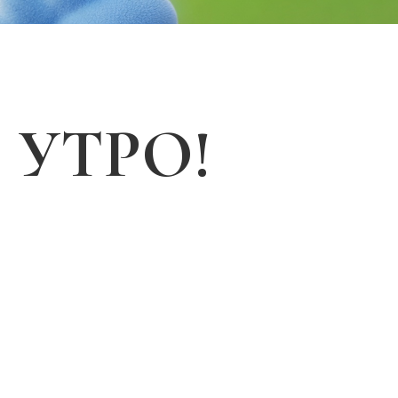
 УТРО!