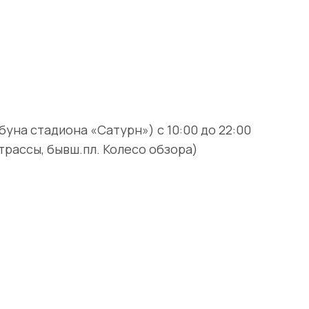
уна стадиона «Сатурн») с 10:00 до 22:00
-трассы, бывш.пл. Колесо обзора)