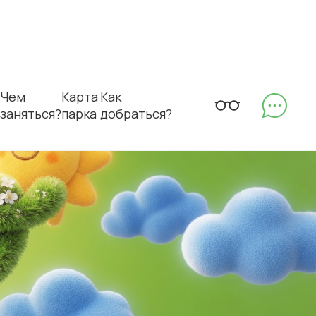
Чем
Карта
Как
заняться?
парка
добраться?