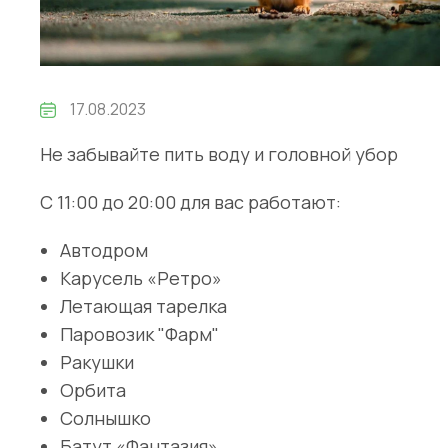
17.08.2023
Не забывайте пить воду и головной убор
С 11:00 до 20:00 для вас работают:
Автодром
Карусель «Ретро»
Летающая тарелка
Паровозик "Фарм"
Ракушки
Орбита
Солнышко
Батут «Фантазия»