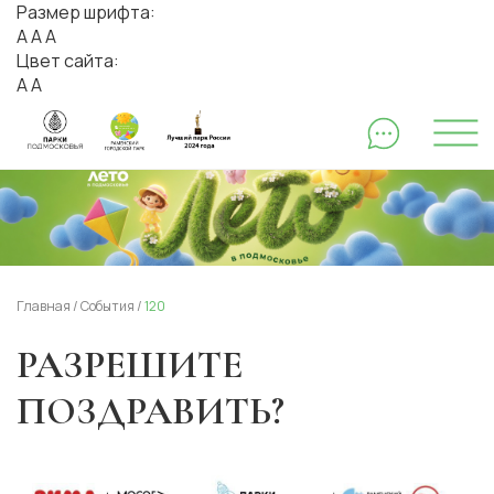
Размер шрифта:
А
А
А
Цвет сайта:
А
А
Главная
/
События
/
120
РАЗРЕШИТЕ
ПОЗДРАВИТЬ?