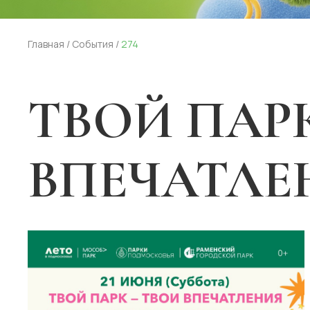
Главная
/
События
/
274
ТВОЙ ПАРК
ВПЕЧАТЛЕ