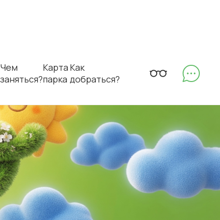
Чем
Карта
Как
заняться?
парка
добраться?