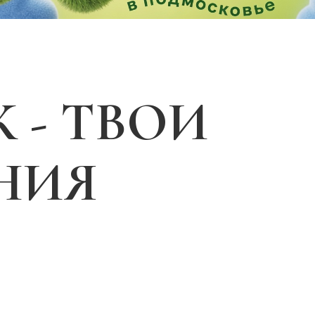
 - ТВОИ
НИЯ